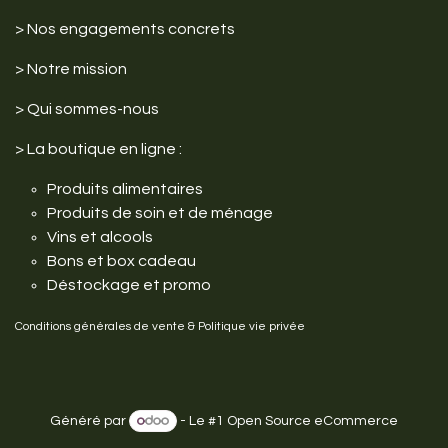
> Nos engagements
concrets
>
Notre mission
>
Qui sommes-nous
>
La boutique en ligne :
Produits alimentaires
Produits de soin et de ménage
Vins et alcools
Bons et box cadeau
Déstockage et promo
Conditions générales de vente
&
Politique vie privée
Généré par
- Le #1
Open Source eCommerce