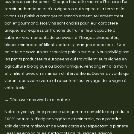
cuvées en biodynamie... Chaque bouteille raconte l'histoire d'un
terroir authentique et d'un vigneron qui respecte la terre et le
vivant. Du plaisir à partager raisonnablement, tellement c'est
bon et gourmand. Nos vins sont choisis pour leur caractère
unique, leur expression franche du fruit et leur capacité à
sublimer vos moments de convivialité. Rouges charpentés,
blancs minéraux, pétillants naturels, oranges audacieux... Une
palette de saveurs pour tous les palais curieux. Nous privilégions
les petits producteurs européens qui travaillent leurs vignes en
agriculture biologique ou biodynamique, vendangent à la main
et vinifient avec un minimum d'interventions. Des vins vivants qui
vibrent dans votre verre et racontent leur voyage de la vigne à
votre table.
→ Découvrir nos vins bio et nature
Notre rayon hygiène propose une gamme complète de produits
100% naturels, d'origine végétale et minérale, pour prendre
soin de votre maison et de votre corps en respectant la planète.
Lessives écologiques, nettoyants multi-usages, savons