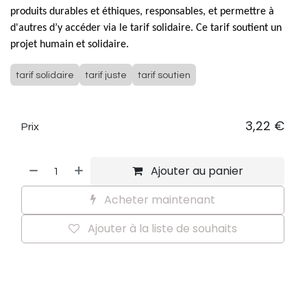
produits durables et éthiques, responsables, et permettre à
d'autres d’y accéder via le tarif solidaire. Ce tarif soutient un
projet humain et solidaire.
tarif solidaire
tarif juste
tarif soutien
3,22
€
Prix
Ajouter au panier
Acheter maintenant
Ajouter à la liste de souhaits