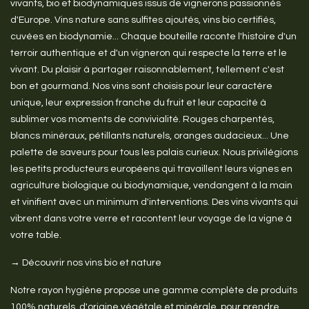
vivants, bio et biodynamiques issus de vignerons passionnés
d'Europe. Vins nature sans sulfites ajoutés, vins bio certifiés,
cuvées en biodynamie... Chaque bouteille raconte l'histoire d'un
terroir authentique et d'un vigneron qui respecte la terre et le
vivant. Du plaisir à partager raisonnablement, tellement c'est
bon et gourmand. Nos vins sont choisis pour leur caractère
unique, leur expression franche du fruit et leur capacité à
sublimer vos moments de convivialité. Rouges charpentés,
blancs minéraux, pétillants naturels, oranges audacieux... Une
palette de saveurs pour tous les palais curieux. Nous privilégions
les petits producteurs européens qui travaillent leurs vignes en
agriculture biologique ou biodynamique, vendangent à la main
et vinifient avec un minimum d'interventions. Des vins vivants qui
vibrent dans votre verre et racontent leur voyage de la vigne à
votre table.
→ Découvrir nos vins bio et nature
Notre rayon hygiène propose une gamme complète de produits
100% naturels, d'origine végétale et minérale, pour prendre