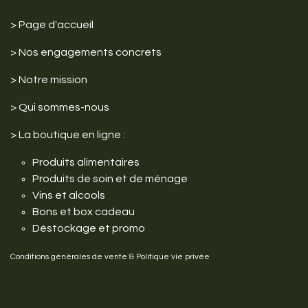
>
Page d'accueil
> Nos engagements
concrets
>
Notre mission
>
Qui sommes-nous
>
La boutique en ligne :
Produits alimentaires
Produits de soin et de ménage
Vins et alcools
Bons et box cadeau
Déstockage et promo
Conditions générales de vente
&
Politique vie privée