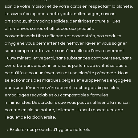
soin de votre maison et de votre corps en respectant la planète.
Lessives écologiques, nettoyants multi-usages, savons
artisanaux, shampoings solides, dentifrices naturels... Des
alternatives saines et efficaces aux produits
conventionnels.Ultra efficaces et concentrés, nos produits
d'hygiène vous permettent de nettoyer, laver et vous soigner
sans compromettre votre santé ni celle de l'environnement.
100% minéral et végétal, sans substances controversées, sans
perturbateurs endocriniens, sans parfums de synthèse. Juste
ce qu'il faut pour un foyer sain et une planète préservée. Nous
sélectionnons des marques belges et européennes engagées
dans une démarche zéro déchet : recharges disponibles,
emballages recyclables ou compostables, formules
minimalistes. Des produits que vous pouvez utiliser à la maison
comme en pleine nature, tellement ils sont respectueux de
l'eau et de la biodiversité.
→ Explorer nos produits d'hygiène naturels