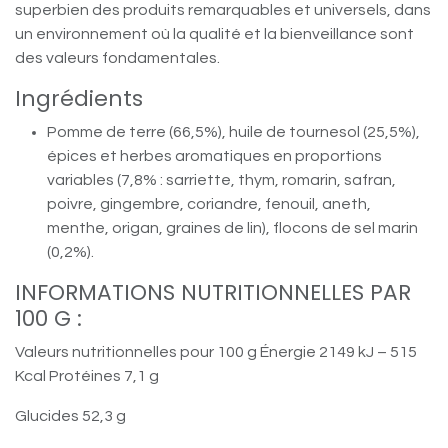
superbien des produits remarquables et universels, dans
un environnement où la qualité et la bienveillance sont
des valeurs fondamentales.
Ingrédients
Pomme de terre (66,5%), huile de tournesol (25,5%),
épices et herbes aromatiques en proportions
variables (7,8% : sarriette, thym, romarin, safran,
poivre, gingembre, coriandre, fenouil, aneth,
menthe, origan, graines de lin), flocons de sel marin
(0,2%).
INFORMATIONS NUTRITIONNELLES PAR
100 G :
Valeurs nutritionnelles pour 100 g Énergie 2149 kJ – 515
Kcal Protéines 7,1 g
Glucides 52,3 g