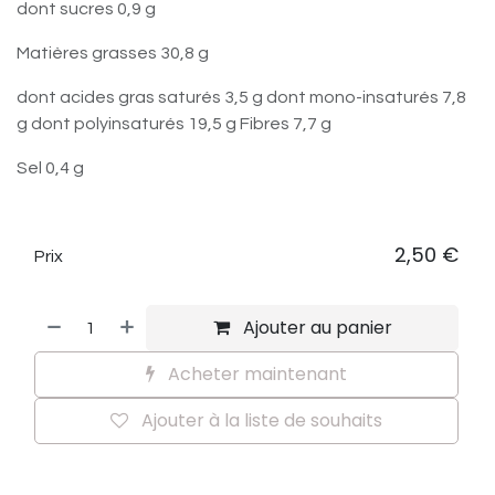
dont sucres 0,9 g
Matières grasses 30,8 g
dont acides gras saturés 3,5 g dont mono-insaturés 7,8
g dont polyinsaturés 19,5 g Fibres 7,7 g
Sel 0,4 g
2,50
€
Prix
Ajouter au panier
Acheter maintenant
Ajouter à la liste de souhaits