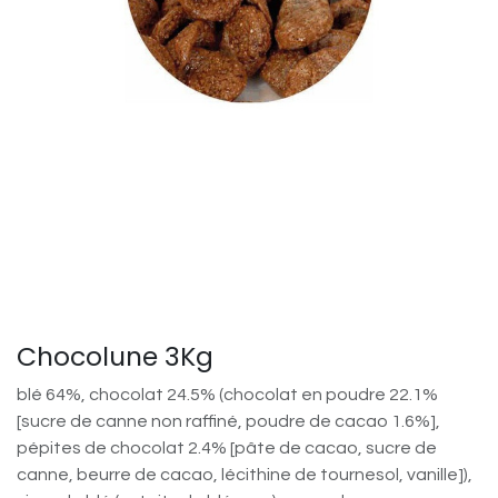
Chocolune 3Kg
blé 64%, chocolat 24.5% (chocolat en poudre 22.1%
[sucre de canne non raffiné, poudre de cacao 1.6%],
pépites de chocolat 2.4% [pâte de cacao, sucre de
canne, beurre de cacao, lécithine de tournesol, vanille]),