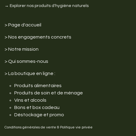
→ Explorer nos produits d'hygiène naturels
>
Page d'accueil
> Nos engagements
concrets
>
Notre mission
>
Qui sommes-nous
>
La boutique en ligne :
Produits alimentaires
Produits de soin et de ménage
Vins et alcools
Bons et box cadeau
Déstockage et promo
Conditions générales de vente
&
Politique vie privée