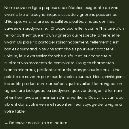
Notre cave en ligne propose une sélection exigeante de vins
vivants, bio et biodynamiques issus de vignerons passionnés
d'Europe. Vins nature sans sulfites ajoutés, vins bio certifiés,
cuvées en biodynamie... Chaque bouteille raconte l'histoire d'un
terroir authentique et d'un vigneron qui respecte la terre et le
vivant. Du plaisir à partager raisonnablement, tellement c'est
bon et gourmand. Nos vins sont choisis pour leur caractère
unique, leur expression franche du fruit et leur capacité à
sublimer vos moments de convivialité. Rouges charpentés,
blancs minéraux, pétillants naturels, oranges audacieux... Une
palette de saveurs pour tous les palais curieux. Nous privilégions
les petits producteurs européens qui travaillent leurs vignes en
agriculture biologique ou biodynamique, vendangent à la main
et vinifient avec un minimum d'interventions. Des vins vivants qui
vibrent dans votre verre et racontent leur voyage de la vigne à
votre table.
→ Découvrir nos vins bio et nature