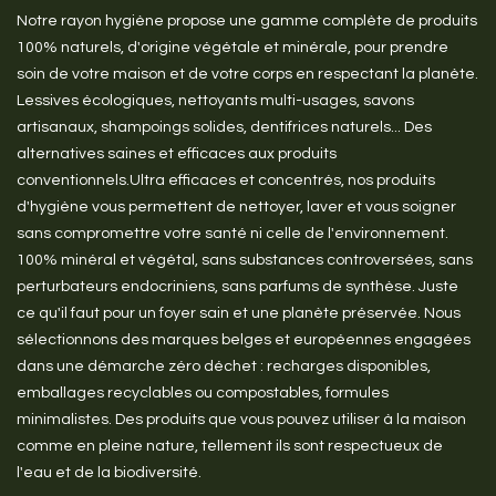
Notre rayon hygiène propose une gamme complète de produits
100% naturels, d'origine végétale et minérale, pour prendre
soin de votre maison et de votre corps en respectant la planète.
Lessives écologiques, nettoyants multi-usages, savons
artisanaux, shampoings solides, dentifrices naturels... Des
alternatives saines et efficaces aux produits
conventionnels.Ultra efficaces et concentrés, nos produits
d'hygiène vous permettent de nettoyer, laver et vous soigner
sans compromettre votre santé ni celle de l'environnement.
100% minéral et végétal, sans substances controversées, sans
perturbateurs endocriniens, sans parfums de synthèse. Juste
ce qu'il faut pour un foyer sain et une planète préservée. Nous
sélectionnons des marques belges et européennes engagées
dans une démarche zéro déchet : recharges disponibles,
emballages recyclables ou compostables, formules
minimalistes. Des produits que vous pouvez utiliser à la maison
comme en pleine nature, tellement ils sont respectueux de
l'eau et de la biodiversité.