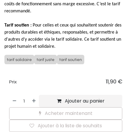
coûts de fonctionnement sans marge excessive. C’est le tarif
recommandé.
Tarif soutien :
Pour celles et ceux qui souhaitent soutenir des
produits durables et éthiques, responsables, et permettre à
d'autres d’y accéder via le tarif solidaire. Ce tarif soutient un
projet humain et solidaire.
tarif solidaire
tarif juste
tarif soutien
11,90
€
Prix
Ajouter au panier
Acheter maintenant
Ajouter à la liste de souhaits