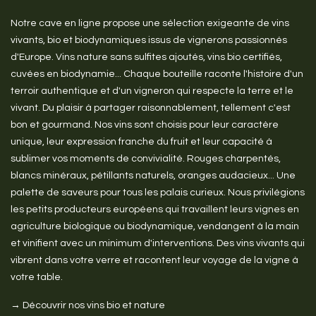
Notre cave en ligne propose une sélection exigeante de vins
vivants, bio et biodynamiques issus de vignerons passionnés
d'Europe. Vins nature sans sulfites ajoutés, vins bio certifiés,
cuvées en biodynamie... Chaque bouteille raconte l'histoire d'un
terroir authentique et d'un vigneron qui respecte la terre et le
vivant. Du plaisir à partager raisonnablement, tellement c'est
bon et gourmand. Nos vins sont choisis pour leur caractère
unique, leur expression franche du fruit et leur capacité à
sublimer vos moments de convivialité. Rouges charpentés,
blancs minéraux, pétillants naturels, oranges audacieux... Une
palette de saveurs pour tous les palais curieux. Nous privilégions
les petits producteurs européens qui travaillent leurs vignes en
agriculture biologique ou biodynamique, vendangent à la main
et vinifient avec un minimum d'interventions. Des vins vivants qui
vibrent dans votre verre et racontent leur voyage de la vigne à
votre table.
→ Découvrir nos vins bio et nature