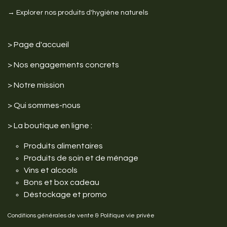
→ Explorer nos produits d'hygiène naturels
>
Page d'accueil
> Nos engagements
concrets
>
Notre mission
>
Qui sommes-nous
>
La boutique en ligne :
Produits alimentaires
Produits de soin et de ménage
Vins et alcools
Bons et box cadeau
Déstockage et promo
Conditions générales de vente
&
Politique vie privée