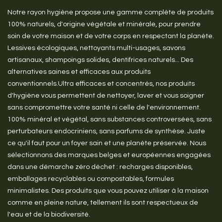
Notre rayon hygiène propose une gamme complète de produits
100% naturels, d'origine végétale et minérale, pour prendre
soin de votre maison et de votre corps en respectant la planète.
Lessives écologiques, nettoyants multi-usages, savons
artisanaux, shampoings solides, dentifrices naturels... Des
alternatives saines et efficaces aux produits
conventionnels.Ultra efficaces et concentrés, nos produits
d'hygiène vous permettent de nettoyer, laver et vous soigner
sans compromettre votre santé ni celle de l'environnement.
100% minéral et végétal, sans substances controversées, sans
perturbateurs endocriniens, sans parfums de synthèse. Juste
ce qu'il faut pour un foyer sain et une planète préservée. Nous
sélectionnons des marques belges et européennes engagées
dans une démarche zéro déchet : recharges disponibles,
emballages recyclables ou compostables, formules
minimalistes. Des produits que vous pouvez utiliser à la maison
comme en pleine nature, tellement ils sont respectueux de
l'eau et de la biodiversité.