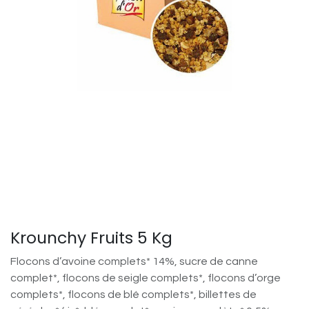
Krounchy Fruits 5 Kg
Flocons d’avoine complets* 14%, sucre de canne
complet*, flocons de seigle complets*, flocons d’orge
complets*, flocons de blé complets*, billettes de