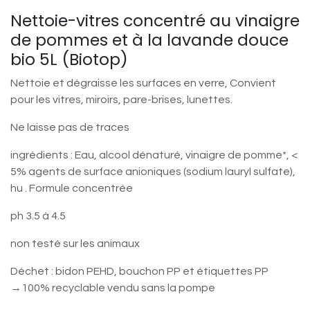
Nettoie-vitres concentré au vinaigre
de pommes et à la lavande douce
bio 5L (Biotop)
Nettoie et dégraisse les surfaces en verre, Convient
pour les vitres, miroirs, pare-brises, lunettes.
Ne laisse pas de traces
ingrédients : Eau, alcool dénaturé, vinaigre de pomme*, <
5% agents de surface anioniques (sodium lauryl sulfate),
hu . Formule concentrée
ph 3.5 à 4.5
non testé sur les animaux
Déchet : bidon PEHD, bouchon PP et étiquettes PP
→100% recyclable vendu sans la pompe