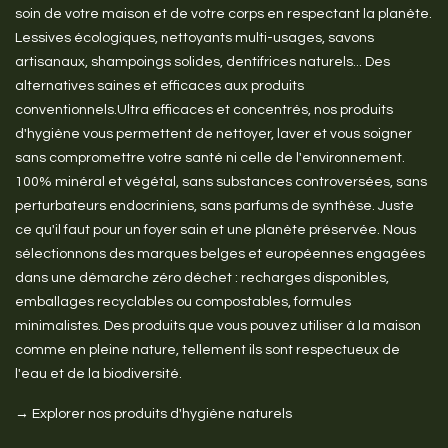
soin de votre maison et de votre corps en respectant la planète.
Lessives écologiques, nettoyants multi-usages, savons
artisanaux, shampoings solides, dentifrices naturels... Des
alternatives saines et efficaces aux produits
conventionnels.Ultra efficaces et concentrés, nos produits
d'hygiène vous permettent de nettoyer, laver et vous soigner
sans compromettre votre santé ni celle de l'environnement.
100% minéral et végétal, sans substances controversées, sans
perturbateurs endocriniens, sans parfums de synthèse. Juste
ce qu'il faut pour un foyer sain et une planète préservée. Nous
sélectionnons des marques belges et européennes engagées
dans une démarche zéro déchet : recharges disponibles,
emballages recyclables ou compostables, formules
minimalistes. Des produits que vous pouvez utiliser à la maison
comme en pleine nature, tellement ils sont respectueux de
l'eau et de la biodiversité.
→ Explorer nos produits d'hygiène naturels