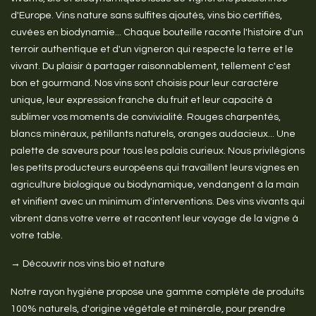
d'Europe. Vins nature sans sulfites ajoutés, vins bio certifiés,
cuvées en biodynamie... Chaque bouteille raconte l'histoire d'un
terroir authentique et d'un vigneron qui respecte la terre et le
vivant. Du plaisir à partager raisonnablement, tellement c'est
bon et gourmand. Nos vins sont choisis pour leur caractère
unique, leur expression franche du fruit et leur capacité à
sublimer vos moments de convivialité. Rouges charpentés,
blancs minéraux, pétillants naturels, oranges audacieux... Une
palette de saveurs pour tous les palais curieux. Nous privilégions
les petits producteurs européens qui travaillent leurs vignes en
agriculture biologique ou biodynamique, vendangent à la main
et vinifient avec un minimum d'interventions. Des vins vivants qui
vibrent dans votre verre et racontent leur voyage de la vigne à
votre table.
→ Découvrir nos vins bio et nature
Notre rayon hygiène propose une gamme complète de produits
100% naturels, d'origine végétale et minérale, pour prendre