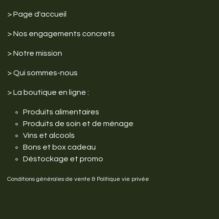
>
Page d'accueil
> Nos engagements
concrets
>
Notre mission
>
Qui sommes-nous
>
La boutique en ligne :
Produits alimentaires
Produits de soin et de ménage
Vins et alcools
Bons et box cadeau
Déstockage et promo
Conditions générales de vente
&
Politique vie privée