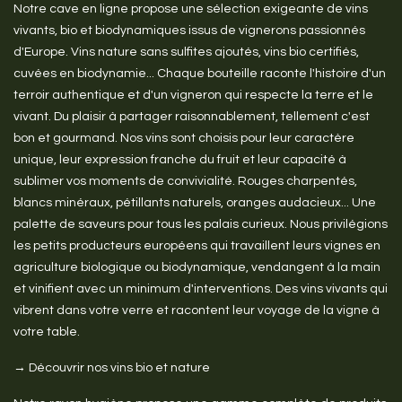
Notre cave en ligne propose une sélection exigeante de vins
vivants, bio et biodynamiques issus de vignerons passionnés
d'Europe. Vins nature sans sulfites ajoutés, vins bio certifiés,
cuvées en biodynamie... Chaque bouteille raconte l'histoire d'un
terroir authentique et d'un vigneron qui respecte la terre et le
vivant. Du plaisir à partager raisonnablement, tellement c'est
bon et gourmand. Nos vins sont choisis pour leur caractère
unique, leur expression franche du fruit et leur capacité à
sublimer vos moments de convivialité. Rouges charpentés,
blancs minéraux, pétillants naturels, oranges audacieux... Une
palette de saveurs pour tous les palais curieux. Nous privilégions
les petits producteurs européens qui travaillent leurs vignes en
agriculture biologique ou biodynamique, vendangent à la main
et vinifient avec un minimum d'interventions. Des vins vivants qui
vibrent dans votre verre et racontent leur voyage de la vigne à
votre table.
→ Découvrir nos vins bio et nature