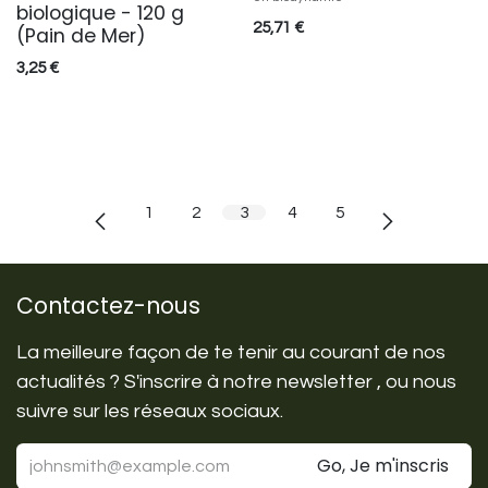
biologique - 120 g
25,71
€
(Pain de Mer)
3,25
€
1
2
3
4
5
Contactez-nous
La meilleure façon de te tenir au courant de nos
actualités ? S'inscrire à notre newsletter , ou nous
suivre sur les réseaux sociaux.
Go, Je m'inscris