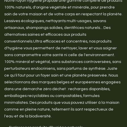
Notre rayon hygiène propose une gamme complète de produits
100% naturels, d'origine végétale et minérale, pour prendre
soin de votre maison et de votre corps en respectant la planète.
Lessives écologiques, nettoyants multi-usages, savons
artisanaux, shampoings solides, dentifrices naturels... Des
alternatives saines et efficaces aux produits
conventionnels.Ultra efficaces et concentrés, nos produits
d'hygiène vous permettent de nettoyer, laver et vous soigner
sans compromettre votre santé ni celle de l'environnement.
100% minéral et végétal, sans substances controversées, sans
perturbateurs endocriniens, sans parfums de synthèse. Juste
ce qu'il faut pour un foyer sain et une planète préservée. Nous
sélectionnons des marques belges et européennes engagées
dans une démarche zéro déchet : recharges disponibles,
emballages recyclables ou compostables, formules
minimalistes. Des produits que vous pouvez utiliser à la maison
comme en pleine nature, tellement ils sont respectueux de
l'eau et de la biodiversité.