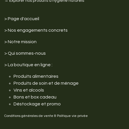
→ Explorer nos produits d'hygiène naturels
>
Page d'accueil
> Nos engagements
concrets
>
Notre mission
>
Qui sommes-nous
>
La boutique en ligne :
Produits alimentaires
Produits de soin et de ménage
Vins et alcools
Bons et box cadeau
Déstockage et promo
Conditions générales de vente
&
Politique vie privée